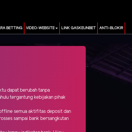
RA BETTING
VIDEO-WEBSITE
LINK GASKEUNBET
ANTI-BLOKIR
tu dapat berubah tanpa
hulu tergantung kebijakan pihak
ffline semua aktifitas deposit dan
prosses sampai bank bersangkutan